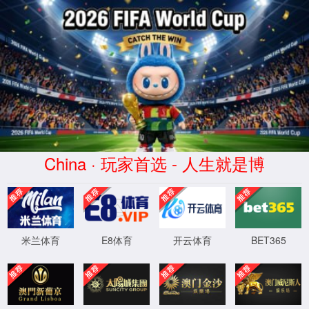
球派体育-高清免费观看-球派直播平台