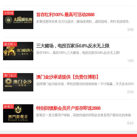
询
京东商
城
返回顶
部
产品概述
解决方案