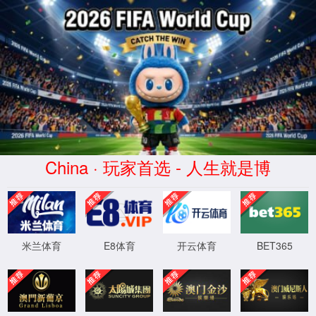
球派体育-高清免费观看-球派直播平台