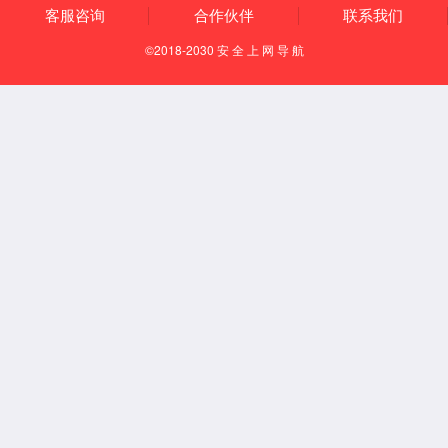
产品概述
<
>