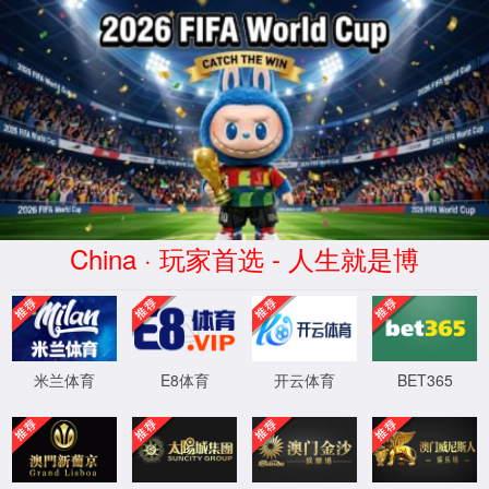
球派体育-高清免费观看-球派直播平台