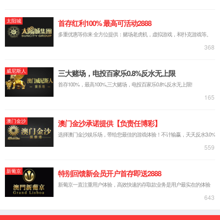
部
全部
政府机关
企业单位
智慧教育
手术示教
科技法庭
劳动仲裁
知产中心
机动应急