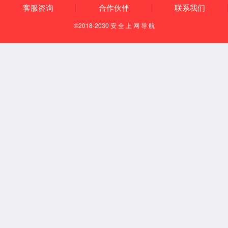
国家电投某培训中心
青海某铝电指挥中心
项目
项目
云南大学模拟法庭
杭州奥体中心体育馆
项目